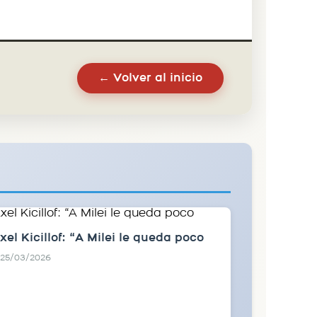
← Volver al inicio
xel Kicillof: “A Milei le queda poco
25/03/2026