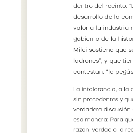
dentro del recinto. “
desarrollo de la co
valor a la industria
gobierno de la histo
Milei sostiene que s
ladrones”, y que tie
contestan: “le pegás
La intolerancia, a la 
sin precedentes y qu
verdadera discusión
esa manera: Para que
razón, verdad o la rec