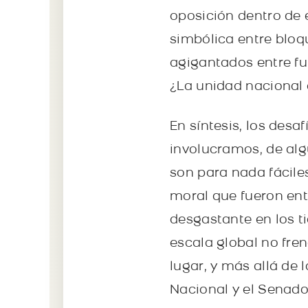
oposición dentro de el
simbólica entre bloqu
agigantados entre fu
¿La unidad nacional 
En síntesis, los des
involucramos, de alg
son para nada fáciles
moral que fueron ent
desgastante en los t
escala global no fren
lugar, y más allá de 
Nacional y el Senado 