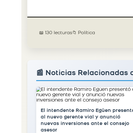
📖 130 lecturas
📁 Política
📰 Noticias Relacionadas d
El intendente Ramiro Egüen present
al nuevo gerente vial y anunció
nuevas inversiones ante el consejo
asesor