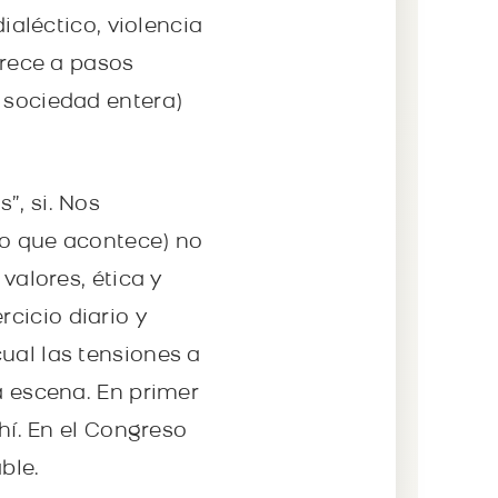
ialéctico, violencia
crece a pasos
 sociedad entera)
”, si. Nos
lo que acontece) no
valores, ética y
cicio diario y
ual las tensiones a
a escena. En primer
ahí. En el Congreso
ble.