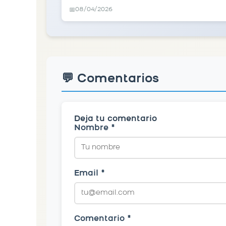
08/04/2026
📅
💬 Comentarios
Deja tu comentario
Nombre *
Email *
Comentario *