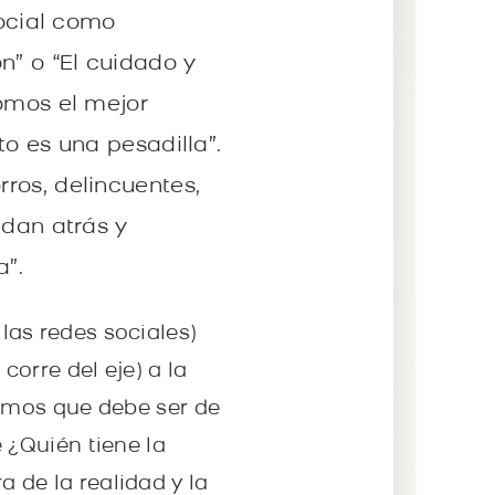
social como
n” o “El cuidado y
somos el mejor
to es una pesadilla”.
rros, delincuentes,
edan atrás y
a”.
 las redes sociales)
orre del eje) a la
amos que debe ser de
 ¿Quién tiene la
a de la realidad y la