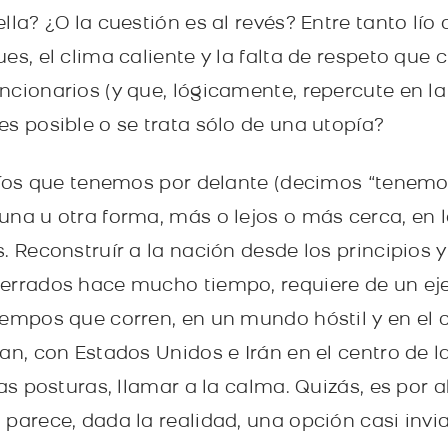
la? ¿O la cuestión es al revés? Entre tanto lío d
es, el clima caliente y la falta de respeto que 
ncionarios (y que, lógicamente, repercute en la
es posible o se trata sólo de una utopía?
afíos que tenemos por delante (decimos “tenemos
una u otra forma, más o lejos o más cerca, en 
. Reconstruír a la nación desde los principios y 
errados hace mucho tiempo, requiere de un ejer
iempos que corren, en un mundo hóstil y en el c
an, con Estados Unidos e Irán en el centro de l
las posturas, llamar a la calma. Quizás, es por 
parece, dada la realidad, una opción casi invia