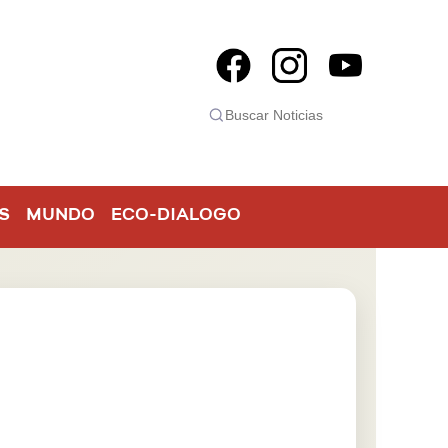
S
MUNDO
ECO-DIALOGO