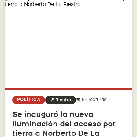
👁️ 68 lecturas
POLÍTICA
📍 Riestra
Se inauguró la nueva
iluminación del acceso por
tierra a Norberto De La