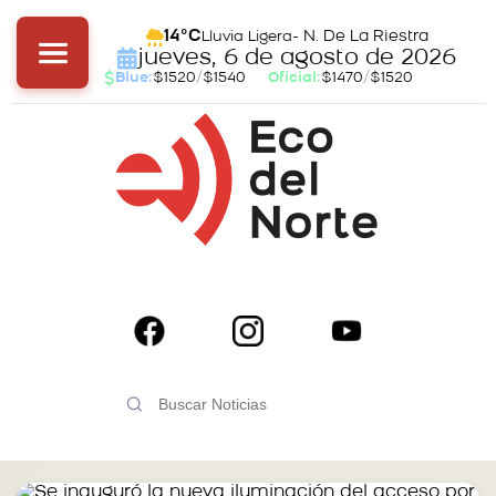
- N. De La Riestra
14°C
Lluvia Ligera
jueves, 6 de agosto de 2026
Blue:
$1520
/
$1540
Oficial:
$1470
/
$1520