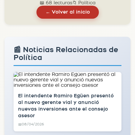
📖 68 lecturas
📁 Política
← Volver al inicio
📰 Noticias Relacionadas de
Política
El intendente Ramiro Egüen presentó
al nuevo gerente vial y anunció
nuevas inversiones ante el consejo
asesor
08/04/2026
📅