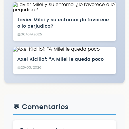
Javier Milei y su entorno: ¿lo favorece
o lo perjudica?
08/04/2026
📅
Axel Kicillof: “A Milei le queda poco
25/03/2026
📅
💬 Comentarios