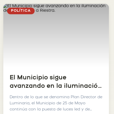
POLÍTICA
El Municipio sigue
avanzando en la iluminación
de los accesos a Riestra.
Dentro de lo que se denomina Plan Director de
Luminaria, el Municipio de 25 de Mayo
continúa con la puesta de luces led y de