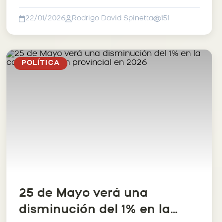
nuevas columnas tanto en...
22/01/2026
Rodrigo David Spinetta
151
POLÍTICA
25 de Mayo verá una
disminución del 1% en la