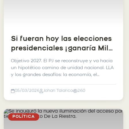
Si fueran hoy las elecciones
presidenciales ¿ganaría Milei
o el Peronismo?
Objetivo 2027. El PJ se reconstruye y va hacia
un hipotético camino de unidad nacional. LLA
y los grandes desafíos: la economía, el
paquete de refo...
05/03/2026
Johan Talarico
260
POLÍTICA