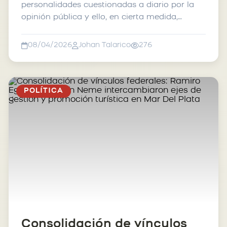
personalidades cuestionadas a diario por la
opinión pública y ello, en cierta medida,
acelera los tiempos ¿Se vend...
08/04/2026
Johan Talarico
276
POLÍTICA
Consolidación de vínculos