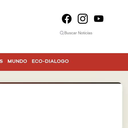
S
MUNDO
ECO-DIALOGO