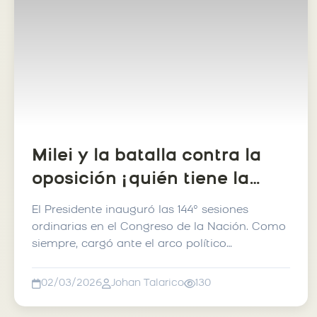
Milei y la batalla contra la
oposición ¿quién tiene la
verdad?
El Presidente inauguró las 144° sesiones
ordinarias en el Congreso de la Nación. Como
siempre, cargó ante el arco político
adversario. “La mora...
02/03/2026
Johan Talarico
130