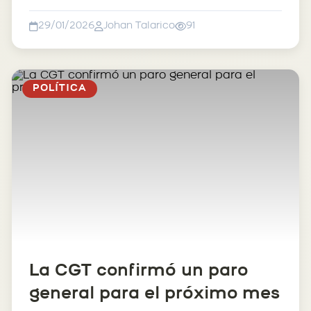
29/01/2026
Johan Talarico
91
POLÍTICA
La CGT confirmó un paro
general para el próximo mes