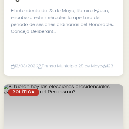
El intendente de 25 de Mayo, Ramiro Egüen,
encabezó este miércoles la apertura del
período de sesiones ordinarias del Honorable
Concejo Deliberant...
12/03/2026
Prensa Municipio 25 de Mayo
123
POLÍTICA