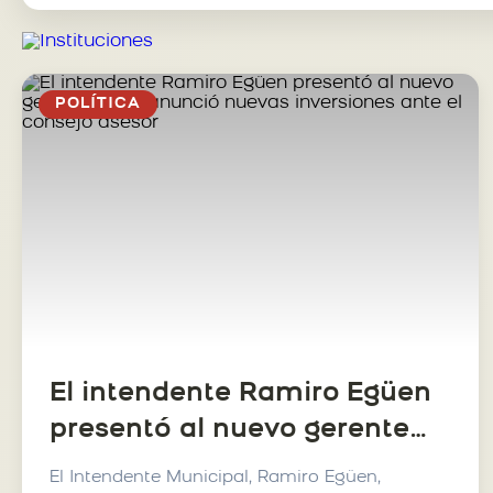
POLÍTICA
El intendente Ramiro Egüen
presentó al nuevo gerente
vial y anunció nuevas
El Intendente Municipal, Ramiro Egüen,