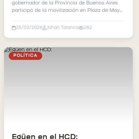
gobernador de la Provincia de Buenos Aires
participó de la movilización en Plaza de Mayo
y criticó al Pres...
25/03/2026
Johan Talarico
282
POLÍTICA
Egüen en el HCD: