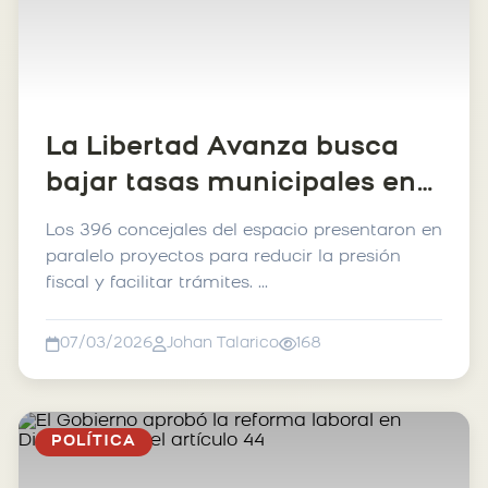
La Libertad Avanza busca
bajar tasas municipales en
116 partidos bonaerenses
Los 396 concejales del espacio presentaron en
paralelo proyectos para reducir la presión
fiscal y facilitar trámites. ...
07/03/2026
Johan Talarico
168
POLÍTICA