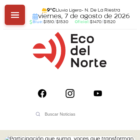
- N. De La Riestra
9°C
Lluvia Ligera
viernes, 7 de agosto de 2026
Blue:
$1510
/
$1530
Oficial:
$1470
/
$1520