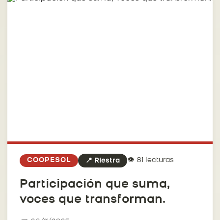
👁️ 81 lecturas
COOPESOL
📍 Riestra
Participación que suma,
voces que transforman.