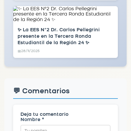
✨ La EES N°2 Dr. Carlos Pellegrini
presente en la Tercera Ronda
Estudiantil de la Región 24 ✨
28/11/2025
📅
💬 Comentarios
Deja tu comentario
Nombre *