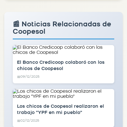
📰 Noticias Relacionadas de
Coopesol
El Banco Credicoop colaboró con los
chicos de Coopesol
09/12/2025
📅
Los chicos de Coopesol realizaron el
trabajo "YPF en mi pueblo"
02/12/2025
📅