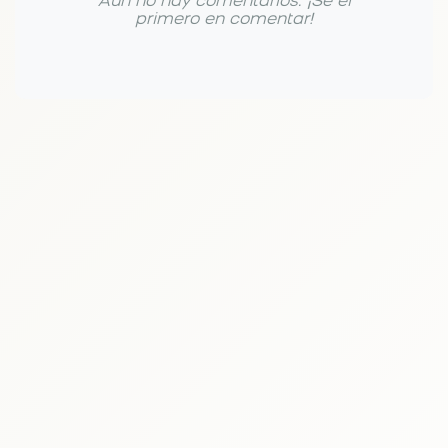
Aún no hay comentarios. ¡Sé el
primero en comentar!