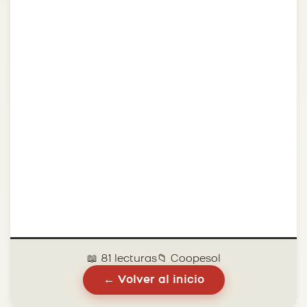
📖 81 lecturas
📁 Coopesol
← Volver al inicio